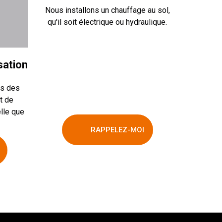
Nous installons un chauffage au sol,
qu'il soit électrique ou hydraulique.
sation
ns des
t de
elle que
RAPPELEZ-MOI