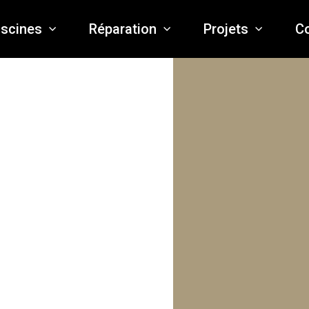
iscines
Réparation
Projets
C