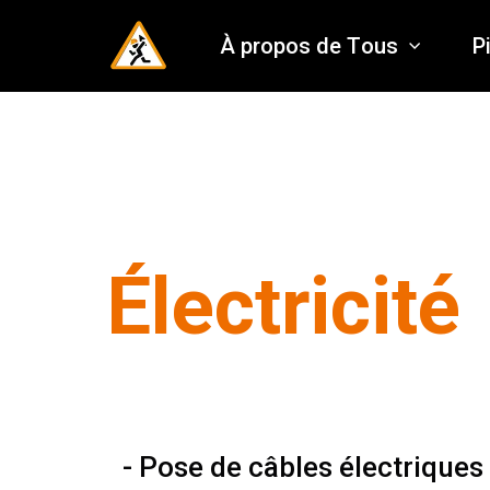
À propos de Тous
P
Électricité
- Pose de câbles électriques