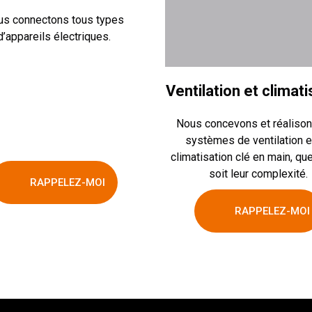
s connectons tous types
d’appareils électriques.
Ventilation et climati
Nous concevons et réaliso
systèmes de ventilation e
climatisation clé en main, qu
soit leur complexité.
RAPPELEZ-MOI
RAPPELEZ-MOI