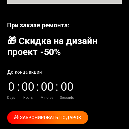
При заказе ремонта:
🎁 Скидка на дизайн
проект -50%
До конца акции:
0
:
0
0
:
0
0
:
0
0
Days
Hours
Minutes
Seconds
🎁 ЗАБРОНИРОВАТЬ ПОДАРОК