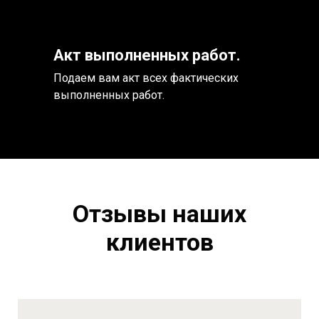
Акт выполненных работ.
Подаем вам акт всех фактических
выполненных работ.
Отзывы наших
клиентов